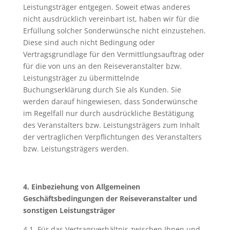
Leistungsträger entgegen. Soweit etwas anderes
nicht ausdrücklich vereinbart ist, haben wir für die
Erfüllung solcher Sonderwünsche nicht einzustehen.
Diese sind auch nicht Bedingung oder
Vertragsgrundlage für den Vermittlungsauftrag oder
für die von uns an den Reiseveranstalter bzw.
Leistungsträger zu übermittelnde
Buchungserklärung durch Sie als Kunden. Sie
werden darauf hingewiesen, dass Sonderwünsche
im Regelfall nur durch ausdrückliche Bestätigung
des Veranstalters bzw. Leistungsträgers zum Inhalt
der vertraglichen Verpflichtungen des Veranstalters
bzw. Leistungsträgers werden.
4. Einbeziehung von Allgemeinen
Geschäftsbedingungen der Reisev
eranstalter und
sonstigen Leistungsträger
4.1. Für das Vertragsverhältnis zwischen Ihnen und