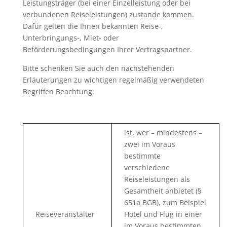
Leistungsträger (bei einer Einzelleistung oder bei
verbundenen Reiseleistungen) zustande kommen.
Dafür gelten die Ihnen bekannten Reise-,
Unterbringungs-, Miet- oder
Beförderungsbedingungen Ihrer Vertragspartner.
Bitte schenken Sie auch den nachstehenden
Erläuterungen zu wichtigen regelmäßig verwendeten
Begriffen Beachtung:
ist, wer – mindestens –
zwei im Voraus
bestimmte
verschiedene
Reiseleistungen als
Gesamtheit anbietet (§
651a BGB), zum Beispiel
Reiseveranstalter
Hotel und Flug in einer
im Voraus bestimmten